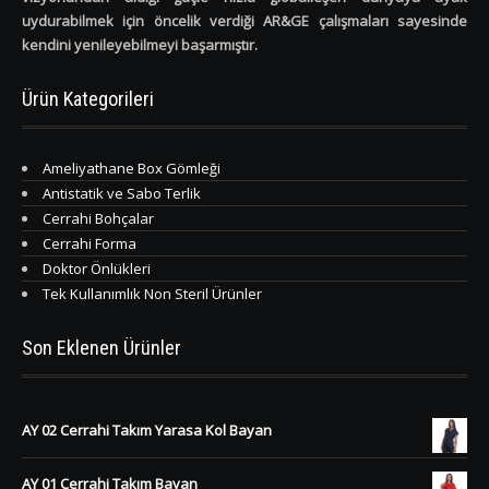
uydurabilmek için öncelik verdiği AR&GE çalışmaları sayesinde
kendini yenileyebilmeyi başarmıştır.
Ürün Kategorileri
Ameliyathane Box Gömleği
Antistatik ve Sabo Terlik
Cerrahi Bohçalar
Cerrahi Forma
Doktor Önlükleri
Tek Kullanımlık Non Steril Ürünler
Son Eklenen Ürünler
AY 02 Cerrahi Takım Yarasa Kol Bayan
AY 01 Cerrahi Takım Bayan