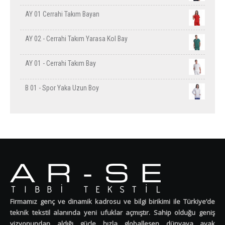
AY 01 Cerrahi Takım Bayan
AY 02 - Cerrahi Takım Yarasa Kol Bay
AY 01 - Cerrahi Takım Bay
B 01 - Spor Yaka Uzun Boy
Firmamız genç ve dinamik kadrosu ve bilgi birikimi ile Türkiye’de
teknik tekstil alanında yeni ufuklar açmıştır. Sahip olduğu geniş
vizyonundan aldığı güçle hızla globalleşen dünyaya ayak