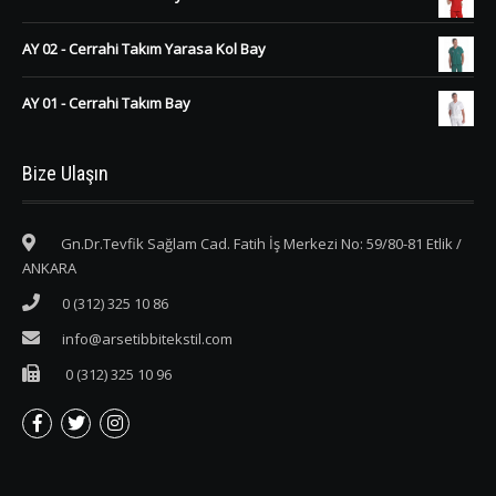
AY 02 - Cerrahi Takım Yarasa Kol Bay
AY 01 - Cerrahi Takım Bay
Bize Ulaşın
Gn.Dr.Tevfik Sağlam Cad. Fatih İş Merkezi No: 59/80-81 Etlik /
ANKARA
0 (312) 325 10 86
info@arsetibbitekstil.com
0 (312) 325 10 96