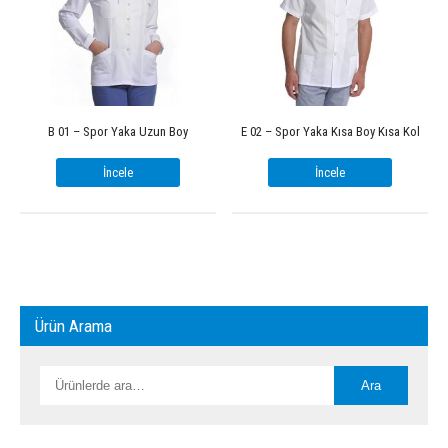
B 01 – Spor Yaka Uzun Boy
E 02 – Spor Yaka Kısa Boy Kısa Kol
İncele
İncele
Ürün Arama
Ara:
Ara