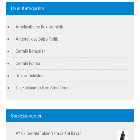
Ürün Kategorileri
Ameliyathane Box Gömleği
Antistatik ve Sabo Terlik
Cerrahi Bohçalar
Cerrahi Forma
Doktor Önlükleri
Tek Kullanımlık Non Steril Ürünler
Son Eklenenler
AY 02 Cerrahi Takım Yarasa Kol Bayan