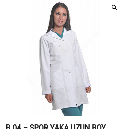
B 04 – SPOR YAKA UZUN BOY