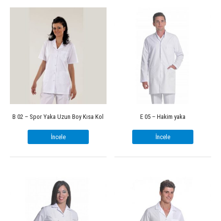
B 02 – Spor Yaka Uzun Boy Kısa Kol
E 05 – Hakim yaka
İncele
İncele