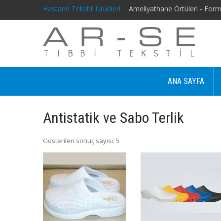
Hastane Tekstili Ürünleri:
Ameliyathane Örtüleri - Form
ANA SAYFA
Antistatik ve Sabo Terlik
Gösterilen sonuç sayısı: 5