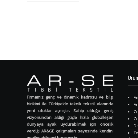
Ürün
Firmamız genç ve dinamik kadrosu ve bilgi
Am
birikimi ile Türkiye’de teknik tekstil alanında
An
yeni ufuklar açmıştır. Sahip olduğu geniş
Ce
vizyonundan aldığı güçle hızla globalleşen
Ce
dünyaya ayak uydurabilmek için öncelik
Do
verdiği AR&GE çalışmaları sayesinde kendini
Te
yenileyebilmeyi başarmıştır.