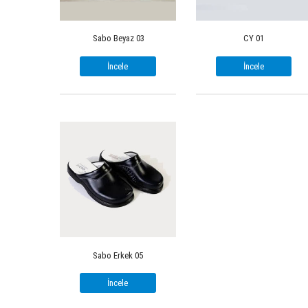
Sabo Beyaz 03
CY 01
İncele
İncele
Sabo Erkek 05
İncele