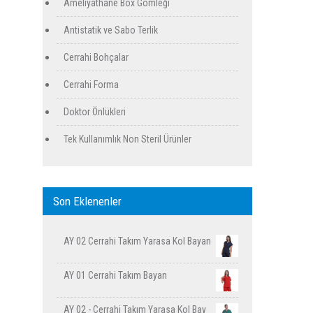
Ameliyathane Box Gömleği
Antistatik ve Sabo Terlik
Cerrahi Bohçalar
Cerrahi Forma
Doktor Önlükleri
Tek Kullanımlık Non Steril Ürünler
Son Eklenenler
AY 02 Cerrahi Takım Yarasa Kol Bayan
AY 01 Cerrahi Takım Bayan
AY 02 - Cerrahi Takım Yarasa Kol Bay